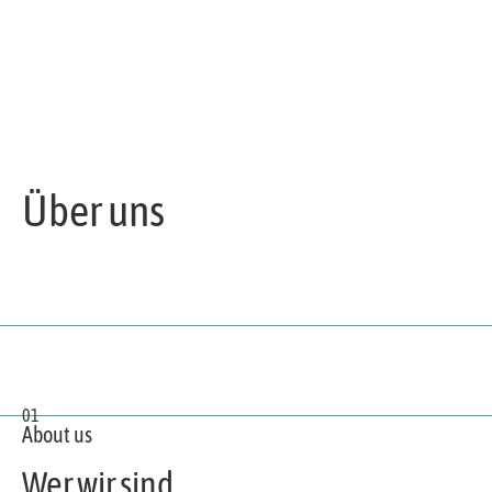
Über uns
01
About us
Wer wir sind