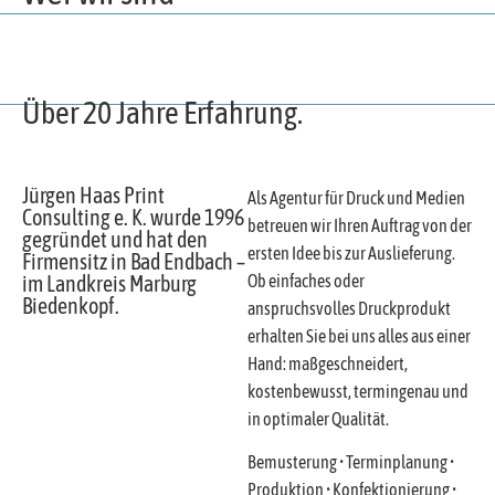
Über 20 Jahre Erfahrung.
Jürgen Haas Print
Als Agentur für Druck und Medien
Consulting e. K. wurde 1996
betreuen wir Ihren Auftrag von der
gegründet und hat den
ersten Idee bis zur Auslieferung.
Firmensitz in Bad Endbach –
Ob einfaches oder
im Landkreis Marburg
Biedenkopf.
anspruchsvolles Druckprodukt
erhalten Sie bei uns alles aus einer
Hand: maßgeschneidert,
kostenbewusst, termingenau und
in optimaler Qualität.
Bemusterung • Terminplanung •
Produktion • Konfektionierung •