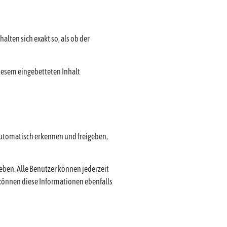
alten sich exakt so, als ob der
iesem eingebetteten Inhalt
automatisch erkennen und freigeben,
geben. Alle Benutzer können jederzeit
können diese Informationen ebenfalls