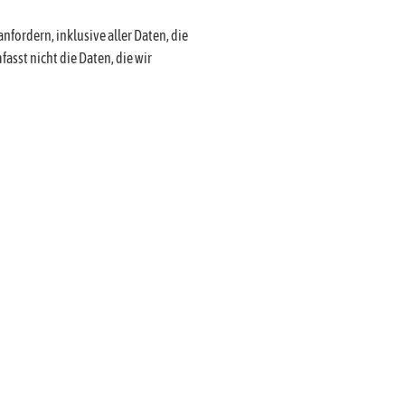
fordern, inklusive aller Daten, die
asst nicht die Daten, die wir