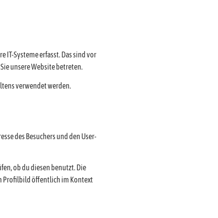
 IT-Systeme erfasst. Das sind vor
 Sie unsere Website betreten.
haltens verwendet werden.
esse des Besuchers und den User-
fen, ob du diesen benutzt. Die
Profilbild öffentlich im Kontext