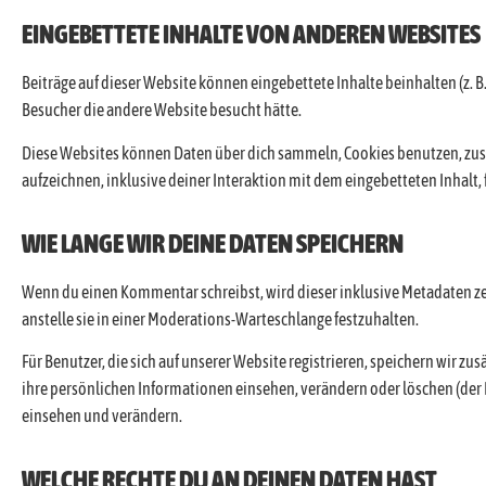
EINGEBETTETE INHALTE VON ANDEREN WEBSITES
Beiträge auf dieser Website können eingebettete Inhalte beinhalten (z. B. 
Besucher die andere Website besucht hätte.
Diese Websites können Daten über dich sammeln, Cookies benutzen, zusä
aufzeichnen, inklusive deiner Interaktion mit dem eingebetteten Inhalt, 
WIE LANGE WIR DEINE DATEN SPEICHERN
Wenn du einen Kommentar schreibst, wird dieser inklusive Metadaten ze
anstelle sie in einer Moderations-Warteschlange festzuhalten.
Für Benutzer, die sich auf unserer Website registrieren, speichern wir zu
ihre persönlichen Informationen einsehen, verändern oder löschen (de
einsehen und verändern.
WELCHE RECHTE DU AN DEINEN DATEN HAST