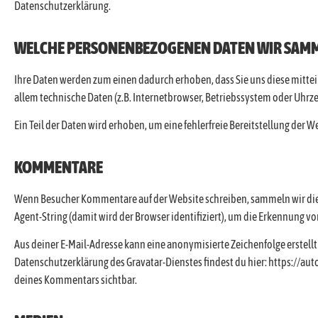
Datenschutzerklärung.
WELCHE PERSONENBEZOGENEN DATEN WIR SAMM
Ihre Daten werden zum einen dadurch erhoben, dass Sie uns diese mittei
allem technische Daten (z.B. Internetbrowser, Betriebssystem oder Uhrzei
Ein Teil der Daten wird erhoben, um eine fehlerfreie Bereitstellung der
KOMMENTARE
Wenn Besucher Kommentare auf der Website schreiben, sammeln wir die
Agent-String (damit wird der Browser identifiziert), um die Erkennung v
Aus deiner E-Mail-Adresse kann eine anonymisierte Zeichenfolge erstell
Datenschutzerklärung des Gravatar-Dienstes findest du hier: https://au
deines Kommentars sichtbar.