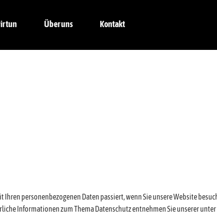
ir tun
Über uns
Kontakt
mit Ihren personenbezogenen Daten passiert, wenn Sie unsere Website besu
führliche Informationen zum Thema Datenschutz entnehmen Sie unserer unter