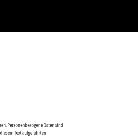
chen. Personenbezogene Daten sind
 diesem Text aufgeführten