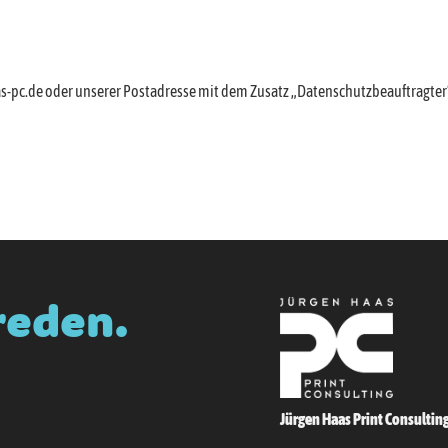
-pc.de oder unserer Postadresse mit dem Zusatz „Datenschutzbeauftragter
reden.
Jürgen Haas Print Consulting