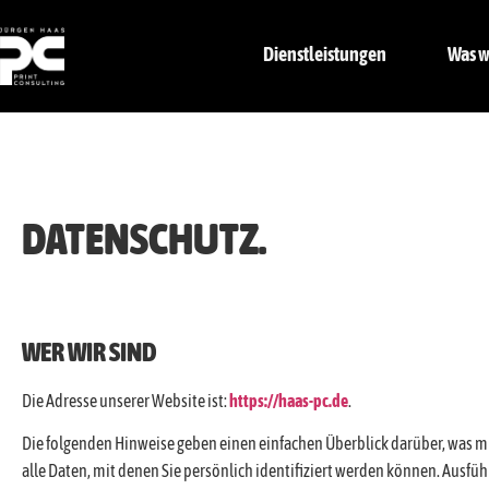
Dienstleistungen
Was w
DATENSCHUTZ.
WER WIR SIND
Die Adresse unserer Website ist:
https://haas-pc.de
.
Die folgenden Hinweise geben einen einfachen Überblick darüber, was 
alle Daten, mit denen Sie persönlich identifiziert werden können. Aus